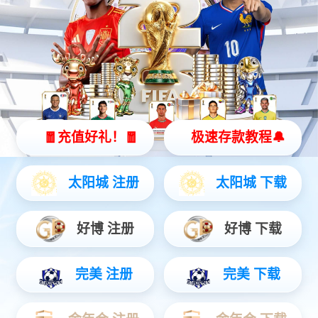
驻外机构
中国 · 上海
地址 ：
上海市444号
电话 ：
138 4401 4045
传真 ：
0731-44445544
获取路线